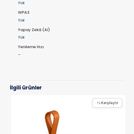
Yok
WPA3
Yok
Yapay Zekâ (AI)
Yok
Yenileme Hızı
–
İlgili ürünler
Karşılaştır