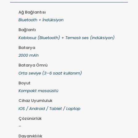
Ağ Bağlantısı
Bluetooth + İndüksiyon
Bağlantı
Kablosuz (Bluetooth) + Temaslı ses (indüksiyon)
Batarya
2000 mAh
Batarya Ömrü
Orta seviye (3–6 saat kullanım)
Boyut
Kompakt masaüstü
Cihaz Uyumluluk
iOS / Android / Tablet / Laptop
Çözünürlük
–
Dayanıklılık