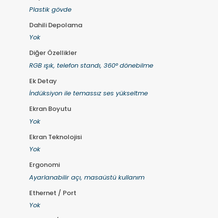
Plastik gövde
Dahili Depolama
Yok
Diğer Özellikler
RGB ışık, telefon standı, 360° dönebilme
Ek Detay
İndüksiyon ile temassız ses yükseltme
Ekran Boyutu
Yok
Ekran Teknolojisi
Yok
Ergonomi
Ayarlanabilir açı, masaüstü kullanım
Ethernet / Port
Yok