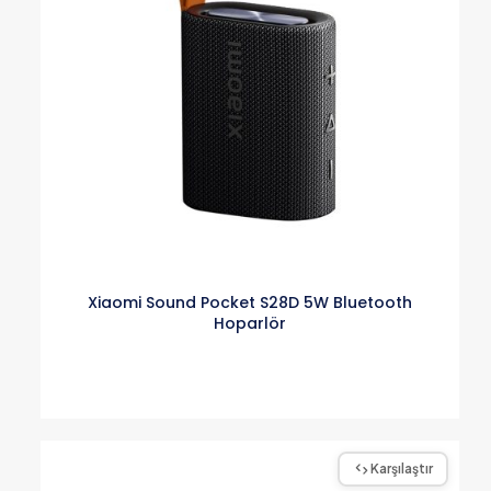
Xiaomi Sound Pocket S28D 5W Bluetooth
Hoparlör
Karşılaştır