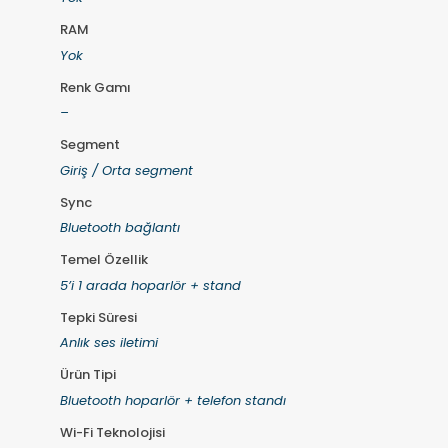
RAM
Yok
Renk Gamı
–
Segment
Giriş / Orta segment
Sync
Bluetooth bağlantı
Temel Özellik
5’i 1 arada hoparlör + stand
Tepki Süresi
Anlık ses iletimi
Ürün Tipi
Bluetooth hoparlör + telefon standı
Wi-Fi Teknolojisi