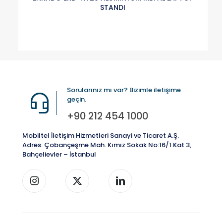
STANDI
Sorularınız mı var? Bizimle iletişime
geçin.
+90 212 454 1000
Mobiltel İletişim Hizmetleri Sanayi ve Ticaret A.Ş.
Adres: Çobançeşme Mah. Kımız Sokak No:16/1 Kat 3,
Bahçelievler – İstanbul