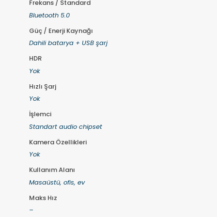
Frekans / Standard
Bluetooth 5.0
Güç / Enerji Kaynağı
Dahili batarya + USB şarj
HDR
Yok
Hızlı Şarj
Yok
İşlemci
Standart audio chipset
Kamera Özellikleri
Yok
Kullanım Alanı
Masaüstü, ofis, ev
Maks Hız
–