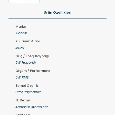
Ürün Özellikleri
Marka
Xiaomi
Kullanım Alanı
Müzik
Güç / Enerji Kaynağı
5W Hoparlör
Ölçüm / Performans
5W RMS
Temel Özellik
Ultra taşınabilir
Ek Detay
Kablosuz stereo ses