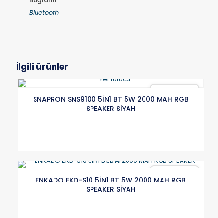
Bağlantı
Bluetooth
İlgili ürünler
Karşılaştır
SNAPRON SNS9100 5İN1 BT 5W 2000 MAH RGB
SPEAKER SİYAH
Karşılaştır
ENKADO EKD-S10 5İN1 BT 5W 2000 MAH RGB
SPEAKER SİYAH