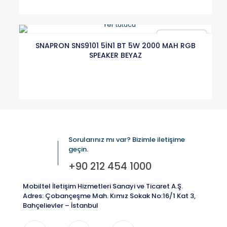
Karşılaştır
SNAPRON SNS9101 5İN1 BT 5W 2000 MAH RGB
SPEAKER BEYAZ
Sorularınız mı var? Bizimle iletişime
geçin.
+90 212 454 1000
Mobiltel İletişim Hizmetleri Sanayi ve Ticaret A.Ş.
Adres: Çobançeşme Mah. Kımız Sokak No:16/1 Kat 3,
Bahçelievler – İstanbul