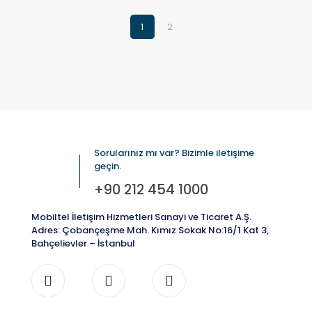
1
2
Sorularınız mı var? Bizimle iletişime
geçin.
+90 212 454 1000
Mobiltel İletişim Hizmetleri Sanayi ve Ticaret A.Ş.
Adres: Çobançeşme Mah. Kımız Sokak No:16/1 Kat 3,
Bahçelievler – İstanbul