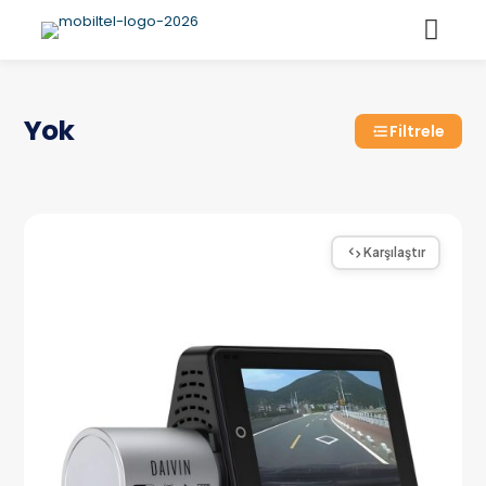
Yok
Filtrele
Karşılaştır