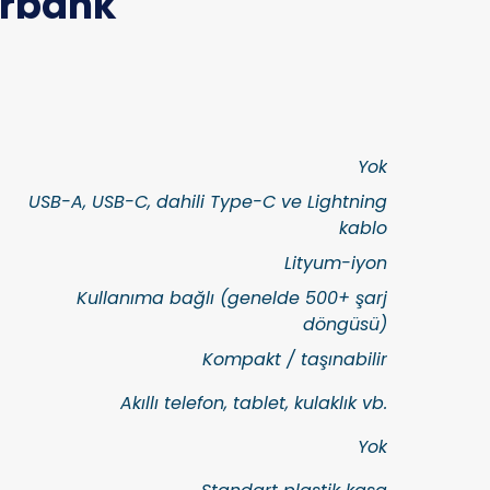
erbank
Yok
USB-A, USB-C, dahili Type-C ve Lightning
kablo
Lityum-iyon
Kullanıma bağlı (genelde 500+ şarj
döngüsü)
Kompakt / taşınabilir
Akıllı telefon, tablet, kulaklık vb.
Yok