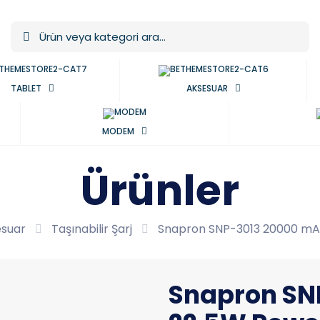
TABLET
AKSESUAR
MODEM
Ürünler
suar
Taşınabilir Şarj
Snapron SNP-3013 20000 mA
Snapron SN