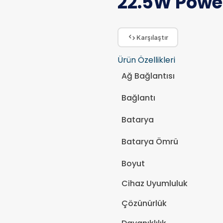
22.5W Pow
Karşılaştır
Ürün Özellikleri
Ağ Bağlantısı
Bağlantı
Batarya
Batarya Ömrü
Boyut
Cihaz Uyumluluk
Çözünürlük