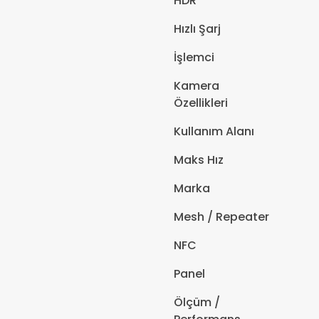
HDR
Hızlı Şarj
İşlemci
Kamera
Özellikleri
Kullanım Alanı
Maks Hız
Marka
Mesh / Repeater
NFC
Panel
Ölçüm /