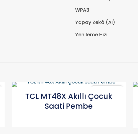
WPA3
Yapay Zekâ (AI)
Yenileme Hızı
Karşılaştır
TCL MT48X Akıllı Çocuk
Saati Pembe