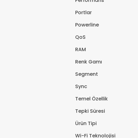
Performans
Portlar
Powerline
QoS
RAM
Renk Gamı
Segment
Sync
Temel Özellik
Tepki Süresi
Ürün Tipi
Wi-Fi Teknolojisi