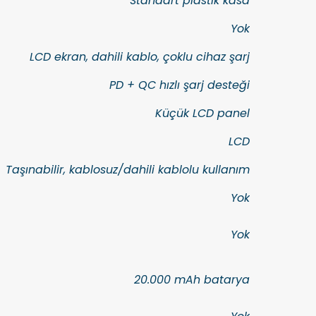
Standart plastik kasa
Yok
LCD ekran, dahili kablo, çoklu cihaz şarj
PD + QC hızlı şarj desteği
Küçük LCD panel
LCD
Taşınabilir, kablosuz/dahili kablolu kullanım
Yok
Yok
20.000 mAh batarya