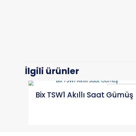
İlgili ürünler
Karşılaştır
Bix TSW1 Akıllı Saat Gümüş