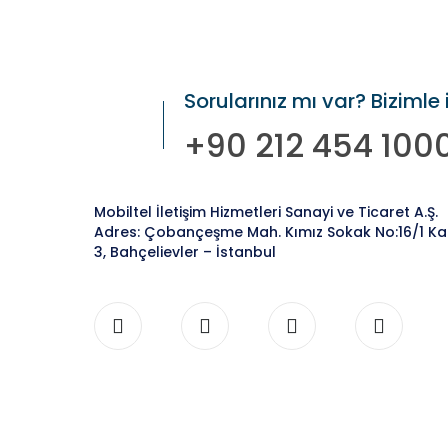
Sorularınız mı var? Bizimle 
+90 212 454 100
Mobiltel İletişim Hizmetleri Sanayi ve Ticaret A.Ş.
Adres: Çobançeşme Mah. Kımız Sokak No:16/1 Ka
3, Bahçelievler – İstanbul