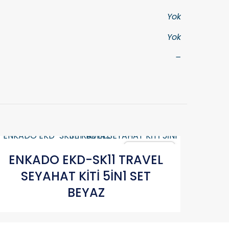
Yok
Yok
–
Karşılaştır
ENKADO EKD-SK11 TRAVEL
SEYAHAT KİTİ 5İN1 SET
BEYAZ