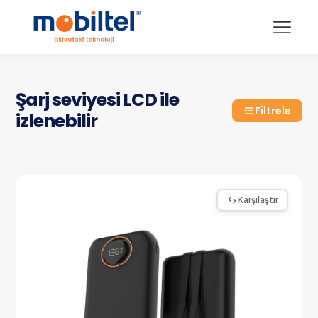
Şarj seviyesi LCD ile
Filtrele
izlenebilir
Karşılaştır