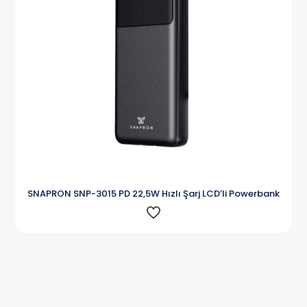
SNAPRON SNP-3015 PD 22,5W Hızlı Şarj LCD’li Powerbank