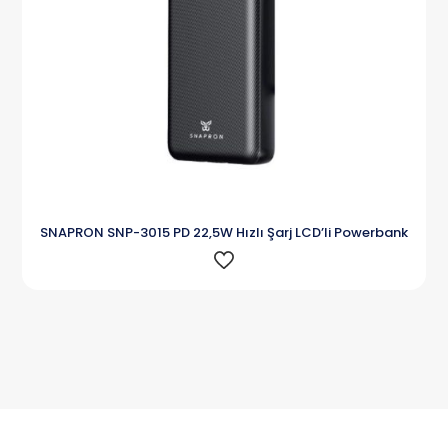
SNAPRON SNP-3015 PD 22,5W Hızlı Şarj LCD’li Powerbank