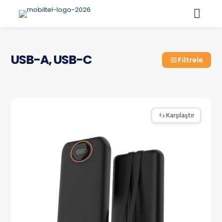
USB-A, USB-C
Filtrele
Karşılaştır