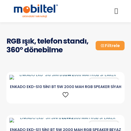
RGB ışık, telefon standı,
Filtrele
360° dönebilme
Karşılaştır
ENKADO EKD-S10 5İN1 BT 5W 2000 MAH RGB SPEAKER SİYAH
Karşılaştır
ENKADO EKD-S11 5İN1 BT 5W 2000 MAH RGB SPEAKER BEYAZ