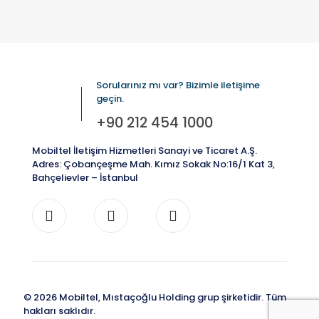
Sorularınız mı var? Bizimle iletişime
geçin.
+90 212 454 1000
Mobiltel İletişim Hizmetleri Sanayi ve Ticaret A.Ş.
Adres: Çobançeşme Mah. Kımız Sokak No:16/1 Kat 3,
Bahçelievler – İstanbul
© 2026 Mobiltel, Mıstaçoğlu Holding grup şirketidir. Tüm
hakları saklıdır.