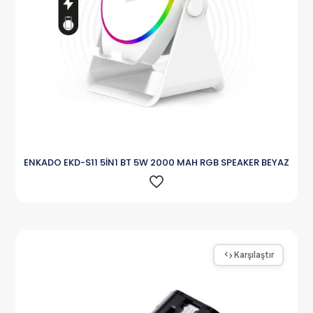
ENKADO EKD-S11 5İN1 BT 5W 2000 MAH RGB SPEAKER BEYAZ
Karşılaştır