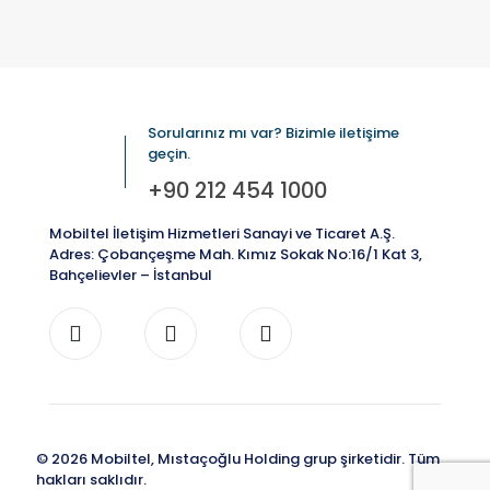
Sorularınız mı var? Bizimle iletişime
geçin.
+90 212 454 1000
Mobiltel İletişim Hizmetleri Sanayi ve Ticaret A.Ş.
Adres: Çobançeşme Mah. Kımız Sokak No:16/1 Kat 3,
Bahçelievler – İstanbul
© 2026 Mobiltel, Mıstaçoğlu Holding grup şirketidir. Tüm
hakları saklıdır.