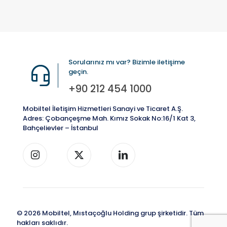
Sorularınız mı var? Bizimle iletişime
geçin.
+90 212 454 1000
Mobiltel İletişim Hizmetleri Sanayi ve Ticaret A.Ş.
Adres: Çobançeşme Mah. Kımız Sokak No:16/1 Kat 3,
Bahçelievler – İstanbul
© 2026 Mobiltel, Mıstaçoğlu Holding grup şirketidir. Tüm
hakları saklıdır.