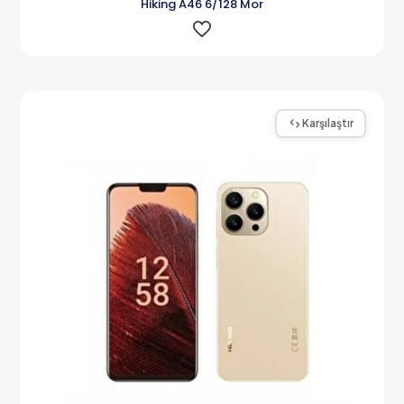
Hiking A46 6/128 Mor
Karşılaştır