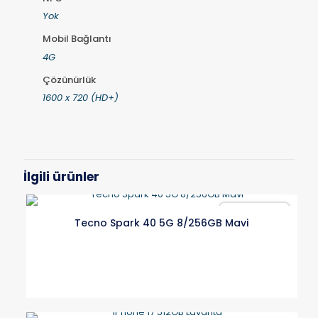
Yok
Mobil Bağlantı
4G
Çözünürlük
1600 x 720 (HD+)
İlgili ürünler
Karşılaştır
Tecno Spark 40 5G 8/256GB Mavi