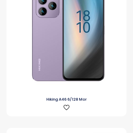
Hiking A46 6/128 Mor