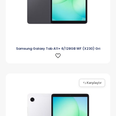
Samsung Galaxy Tab A11+ 6/128GB WF (X230) Gri
Karşılaştır