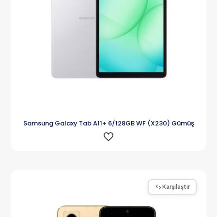
Samsung Galaxy Tab A11+ 6/128GB WF (X230) Gümüş
Karşılaştır