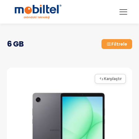
6 GB
Filtrele
Karşılaştır