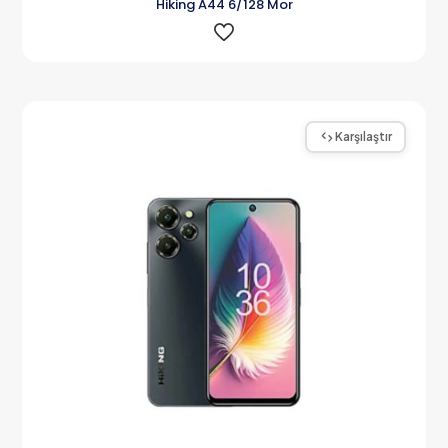
Hiking A44 6/128 Mor
Karşılaştır