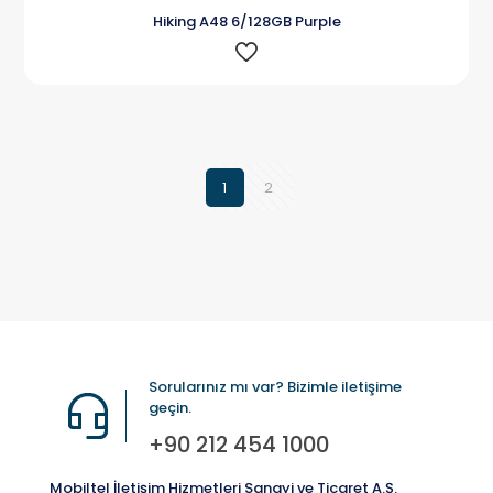
Hiking A48 6/128GB Purple
1
2
Sorularınız mı var? Bizimle iletişime
geçin.
+90 212 454 1000
Mobiltel İletişim Hizmetleri Sanayi ve Ticaret A.Ş.