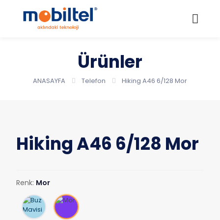
Ürünler
ANASAYFA
Telefon
Hiking A46 6/128 Mor
Hiking A46 6/128 Mor
Renk:
Mor