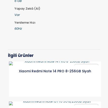
6 GB
Yapay Zekâ (AI)
Var
Yenileme Hızı
60Hz
İlgili ürünler
Karşılaştır
Xiaomi Redmi Note 14 PRO 8-256GB Siyah
Karşılaştır