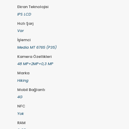
Ekran Teknolojisi
IPS LCD
Hızlı Şarj
Var
İşlemci
Media MT 6765 (P35)
Kamera Özellikleri
48 MP+2MP+0,3 MP
Marka
Hiking
Mobil Bağlantı
4G
NFC
Yok
RAM