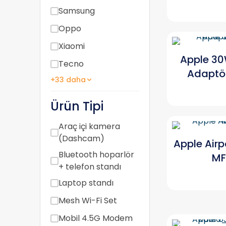
Samsung
Oppo
Xiaomi
Apple 3
Tecno
Adaptö
+33 daha
Ürün Tipi
Araç içi kamera
(Dashcam)
Apple Airp
Bluetooth hoparlör
MF
+ telefon standı
Laptop standı
Mesh Wi-Fi Set
Mobil 4.5G Modem