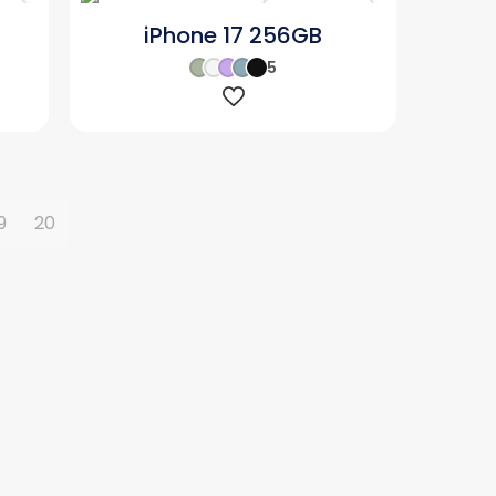
ır
Karşılaştır
iPhone 17 256GB
5
9
20