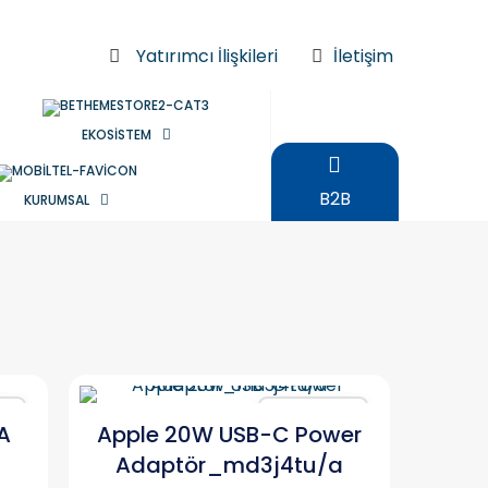
Yatırımcı İlişkileri
İletişim
EKOSİSTEM
B2B
KURUMSAL
ır
Karşılaştır
A
Apple 20W USB-C Power
Adaptör_md3j4tu/a