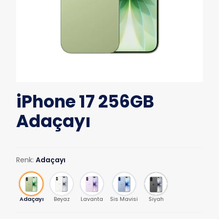
iPhone 17 256GB
Adaçayı
Renk:
Adaçayı
Adaçayı
Beyaz
Lavanta
Sis Mavisi
Siyah