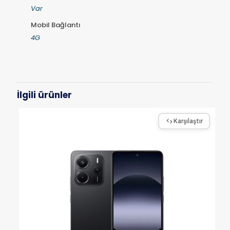
Var
Mobil Bağlantı
4G
İlgili ürünler
Karşılaştır