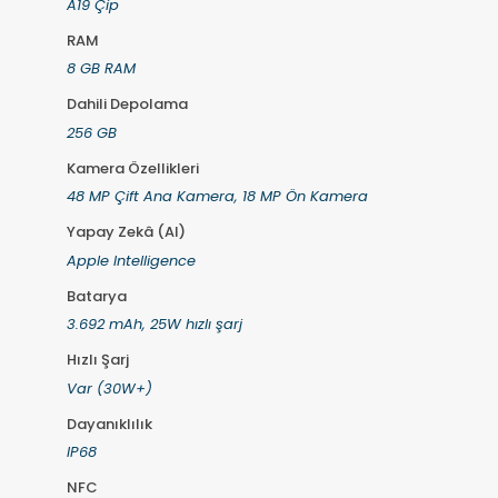
A19 Çip
RAM
8 GB RAM
Dahili Depolama
256 GB
Kamera Özellikleri
48 MP Çift Ana Kamera, 18 MP Ön Kamera
Yapay Zekâ (AI)
Apple Intelligence
Batarya
3.692 mAh, 25W hızlı şarj
Hızlı Şarj
Var (30W+)
Dayanıklılık
IP68
NFC