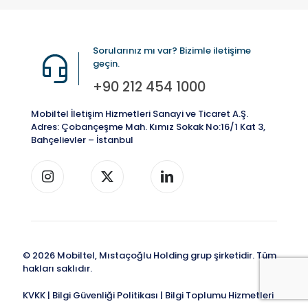
Sorularınız mı var? Bizimle iletişime
geçin.
+90 212 454 1000
Mobiltel İletişim Hizmetleri Sanayi ve Ticaret A.Ş.
Adres: Çobançeşme Mah. Kımız Sokak No:16/1 Kat 3,
Bahçelievler – İstanbul
© 2026 Mobiltel, Mıstaçoğlu Holding grup şirketidir. Tüm
hakları saklıdır.
KVKK
|
Bilgi Güvenliği Politikası
|
Bilgi Toplumu Hizmetleri