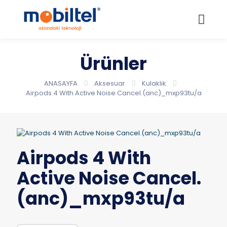
Ürünler
ANASAYFA
Aksesuar
Kulaklık
Airpods 4 With Active Noise Cancel.(anc)_mxp93tu/a
Airpods 4 With
Active Noise Cancel.
(anc)_mxp93tu/a