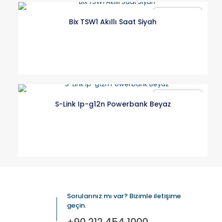
Karşılaştır
Bix TSW1 Akıllı Saat Siyah
Karşılaştır
S-Link Ip-g12n Powerbank Beyaz
Sorularınız mı var? Bizimle iletişime
geçin.