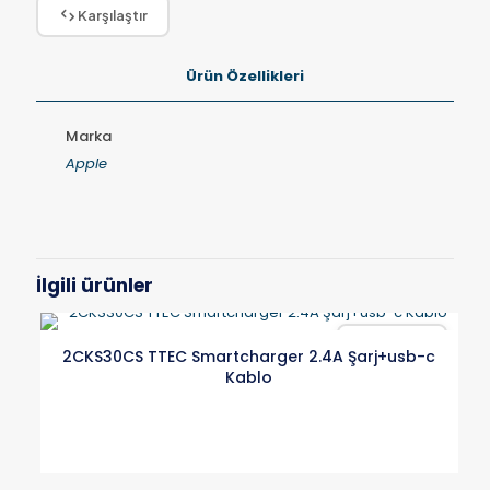
Karşılaştır
Ürün Özellikleri
Marka
Apple
İlgili ürünler
Karşılaştır
2CKS30CS TTEC Smartcharger 2.4A Şarj+usb-c
Kablo