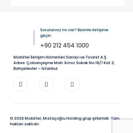
Sorularınız mı var? Bizimle iletişime
geçin.
+90 212 454 1000
Mobiltel İletişim Hizmetleri Sanayi ve Ticaret A.Ş.
Adres: Çobançeşme Mah. Kımız Sokak No:16/1 Kat 3,
Bahçelievler – İstanbul
© 2026 Mobiltel, Mıstaçoğlu Holding grup şirketidir. Tüm
hakları saklıdır.