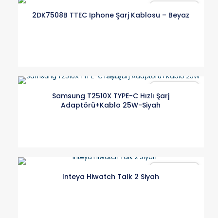
Karşılaştır
2DK7508B TTEC Iphone Şarj Kablosu – Beyaz
Karşılaştır
Samsung T2510X TYPE-C Hızlı Şarj
Adaptörü+Kablo 25W-Siyah
Karşılaştır
Inteya Hiwatch Talk 2 Siyah