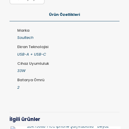
Ürün Özellikleri
Marka
Soultech
Ekran Teknolojisi
USB-A + USB-C
Cihaz Uyumluluk
33W
Batarya Ömrü
2
İlgili ürünler