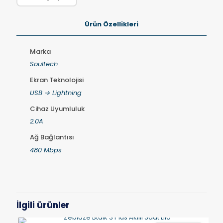
Ürün Özellikleri
Marka
Soultech
Ekran Teknolojisi
USB → Lightning
Cihaz Uyumluluk
2.0A
Ağ Bağlantısı
480 Mbps
İlgili ürünler