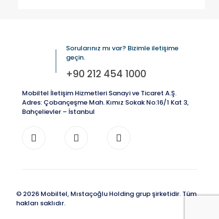
Sorularınız mı var? Bizimle iletişime
geçin.
+90 212 454 1000
Mobiltel İletişim Hizmetleri Sanayi ve Ticaret A.Ş.
Adres: Çobançeşme Mah. Kımız Sokak No:16/1 Kat 3,
Bahçelievler – İstanbul
© 2026 Mobiltel, Mıstaçoğlu Holding grup şirketidir. Tüm
hakları saklıdır.