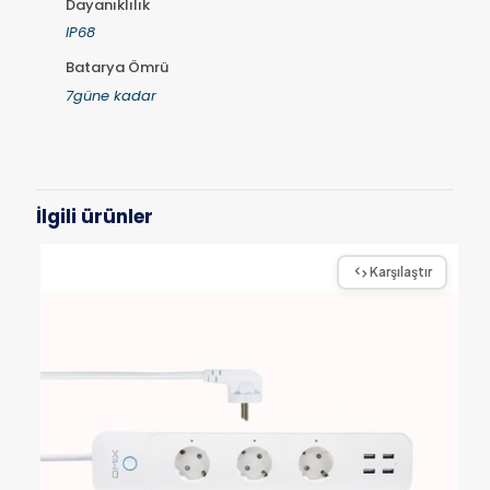
Dayanıklılık
IP68
Batarya Ömrü
7güne kadar
İlgili ürünler
Karşılaştır