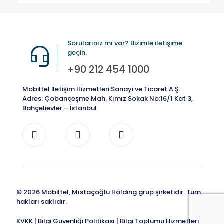
Sorularınız mı var? Bizimle iletişime
geçin.
+90 212 454 1000
Mobiltel İletişim Hizmetleri Sanayi ve Ticaret A.Ş.
Adres: Çobançeşme Mah. Kımız Sokak No:16/1 Kat 3,
Bahçelievler – İstanbul
© 2026 Mobiltel, Mıstaçoğlu Holding grup şirketidir. Tüm
hakları saklıdır.
KVKK
|
Bilgi Güvenliği Politikası
|
Bilgi Toplumu Hizmetleri