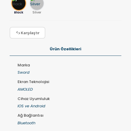
Black
Silver
Karşılaştır
Ürün Özellikleri
Marka
Sword
Ekran Teknolojisi
AMOLED
Cihaz Uyumluluk
IOS ve Android
Ağ Bağlantısı
Bluetooth