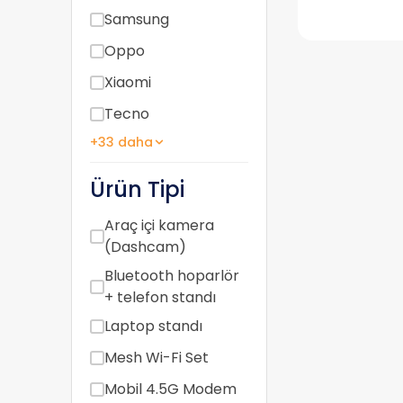
Samsung
Oppo
Xiaomi
Tecno
+33 daha
Ürün Tipi
Araç içi kamera
(Dashcam)
Bluetooth hoparlör
+ telefon standı
Laptop standı
Mesh Wi-Fi Set
Mobil 4.5G Modem