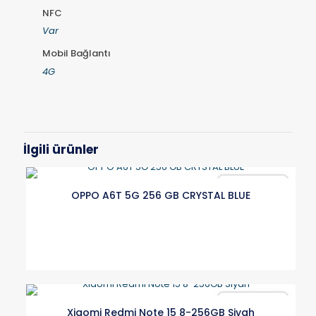
NFC
Var
Mobil Bağlantı
4G
İlgili ürünler
Karşılaştır
OPPO A6T 5G 256 GB CRYSTAL BLUE
Karşılaştır
Xiaomi Redmi Note 15 8-256GB Siyah