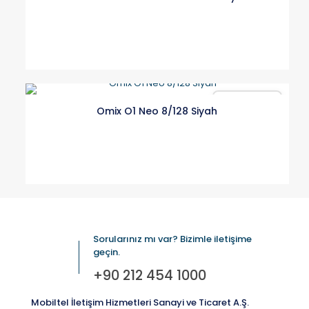
Karşılaştır
Omix O1 Neo 8/128 Siyah
Sorularınız mı var? Bizimle iletişime
geçin.
+90 212 454 1000
Mobiltel İletişim Hizmetleri Sanayi ve Ticaret A.Ş.