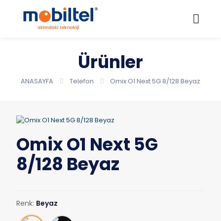
Ürünler
ANASAYFA
Telefon
Omix O1 Next 5G 8/128 Beyaz
Omix O1 Next 5G
8/128 Beyaz
Renk:
Beyaz