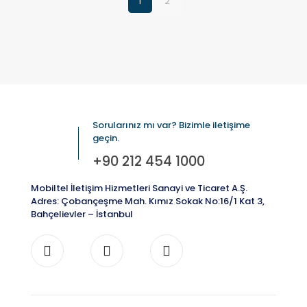
1
2
Sorularınız mı var? Bizimle iletişime
geçin.
+90 212 454 1000
Mobiltel İletişim Hizmetleri Sanayi ve Ticaret A.Ş.
Adres: Çobançeşme Mah. Kımız Sokak No:16/1 Kat 3,
Bahçelievler – İstanbul