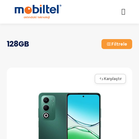
128GB
Filtrele
Karşılaştır