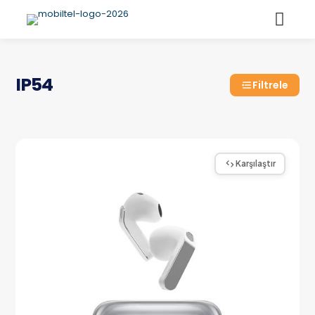
IP54
Filtrele
Karşılaştır