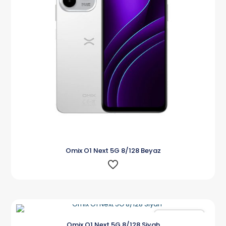
Omix O1 Next 5G 8/128 Beyaz
Karşılaştır
Omix O1 Next 5G 8/128 Siyah