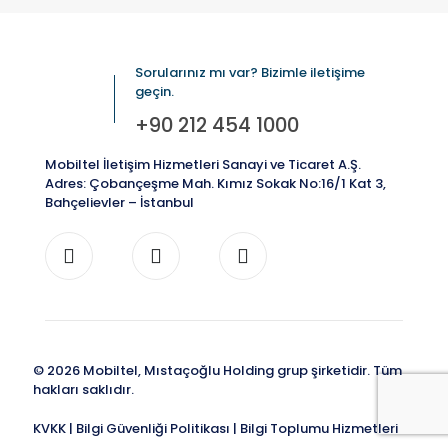
Sorularınız mı var? Bizimle iletişime
geçin.
+90 212 454 1000
Mobiltel İletişim Hizmetleri Sanayi ve Ticaret A.Ş.
Adres: Çobançeşme Mah. Kımız Sokak No:16/1 Kat 3,
Bahçelievler – İstanbul
© 2026 Mobiltel, Mıstaçoğlu Holding grup şirketidir. Tüm
hakları saklıdır.
KVKK
|
Bilgi Güvenliği Politikası
|
Bilgi Toplumu Hizmetleri