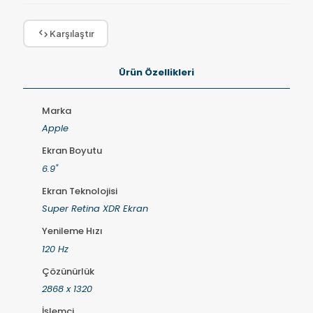
Karşılaştır
Ürün Özellikleri
Marka
Apple
Ekran Boyutu
6.9"
Ekran Teknolojisi
Super Retina XDR Ekran
Yenileme Hızı
120 Hz
Çözünürlük
2868 x 1320
İşlemci