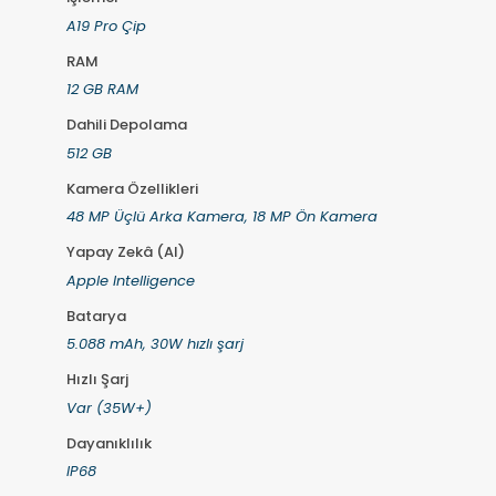
A19 Pro Çip
RAM
12 GB RAM
Dahili Depolama
512 GB
Kamera Özellikleri
48 MP Üçlü Arka Kamera, 18 MP Ön Kamera
Yapay Zekâ (AI)
Apple Intelligence
Batarya
5.088 mAh, 30W hızlı şarj
Hızlı Şarj
Var (35W+)
Dayanıklılık
IP68