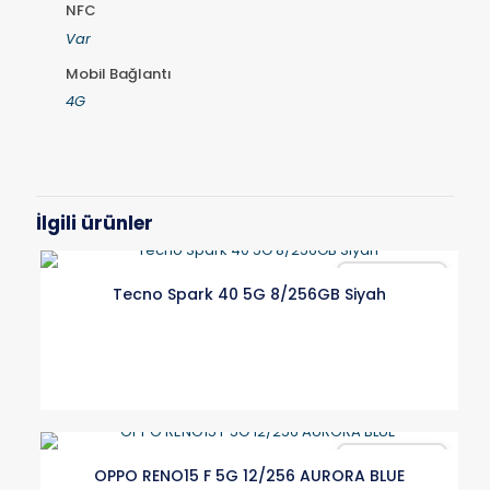
NFC
Var
Mobil Bağlantı
4G
İlgili ürünler
Karşılaştır
Tecno Spark 40 5G 8/256GB Siyah
Karşılaştır
OPPO RENO15 F 5G 12/256 AURORA BLUE