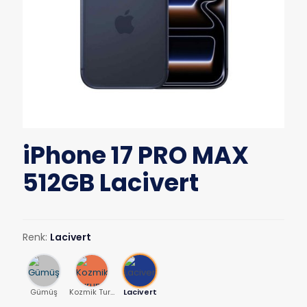
iPhone 17 PRO MAX
512GB Lacivert
Renk:
Lacivert
Gümüş
Kozmik Turuncu
Lacivert