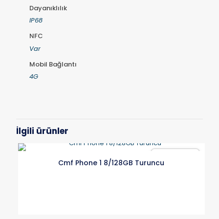
Dayanıklılık
IP68
NFC
Var
Mobil Bağlantı
4G
İlgili ürünler
Karşılaştır
Cmf Phone 1 8/128GB Turuncu