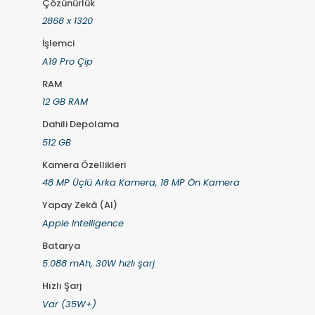
Çözünürlük
2868 x 1320
İşlemci
A19 Pro Çip
RAM
12 GB RAM
Dahili Depolama
512 GB
Kamera Özellikleri
48 MP Üçlü Arka Kamera, 18 MP Ön Kamera
Yapay Zekâ (AI)
Apple Intelligence
Batarya
5.088 mAh, 30W hızlı şarj
Hızlı Şarj
Var (35W+)