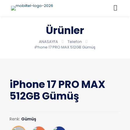
Ürünler
ANASAYFA
Telefon
iPhone 17 PRO MAX 512GB Gümüş
iPhone 17 PRO MAX
512GB Gümüş
Renk:
Gümüş