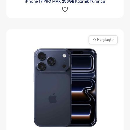
iPhone 17 PRO MAX 256GB Kozmik Turuncu
Karşılaştır