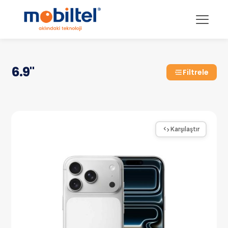
6.9"
Filtrele
Karşılaştır