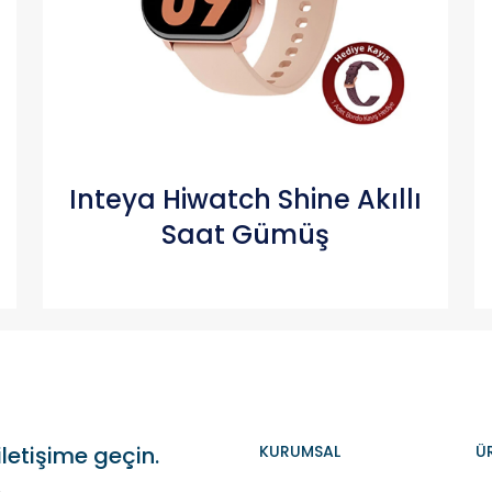
Inteya Hiwatch Shine Akıllı
Saat Gümüş
iletişime geçin.
KURUMSAL
Ü