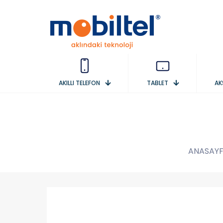
AKILLI TELEFON
TABLET
AK
ANASAY