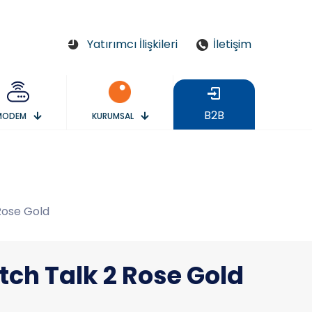
Yatırımcı İlişkileri
İletişim
B2B
MODEM
KURUMSAL
Rose Gold
tch Talk 2 Rose Gold