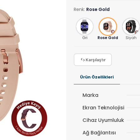
Renk:
Rose Gold
Gri
Rose Gold
Siyah
Karşılaştır
Ürün Özellikleri
Marka
Ekran Teknolojisi
Cihaz Uyumluluk
Ağ Bağlantısı