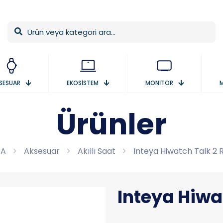
SESUAR
EKOSİSTEM
MONİTÖR
Ürünler
FA
Aksesuar
Akıllı Saat
Inteya Hiwatch Talk 2 
Inteya Hiwa