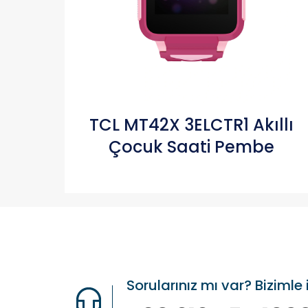
TCL MT42X 3ELCTR1 Akıllı
Çocuk Saati Pembe
Sorularınız mı var? Bizimle 