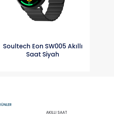
Soultech Eon SW005 Akıllı
Saat Siyah
RÜNLER
AKILLI SAAT