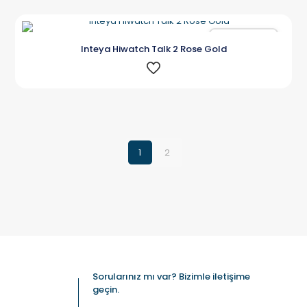
Karşılaştır
Inteya Hiwatch Talk 2 Rose Gold
1
2
Sorularınız mı var? Bizimle iletişime
geçin.