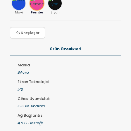
Mavi
Pembe
Siyah
Karşılaştır
Ürün Özellikleri
Marka
Bilicra
Ekran Teknolojisi
IPS
Cihaz Uyumluluk
IOS ve Android
Ağ Bağlantısı
4,5 G Desteği