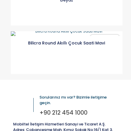
beyaz
Karşılaştır
Bilicra Round Akıllı Çocuk Saati Mavi
Sorularınız mı var? Bizimle iletişime
geçin.
+90 212 454 1000
Mobiltel İletişim Hizmetleri Sanayi ve Ticaret A.Ş.
Adres: Çobançeşme Mah. Kımız Sokak No:16/1 Kat 3,