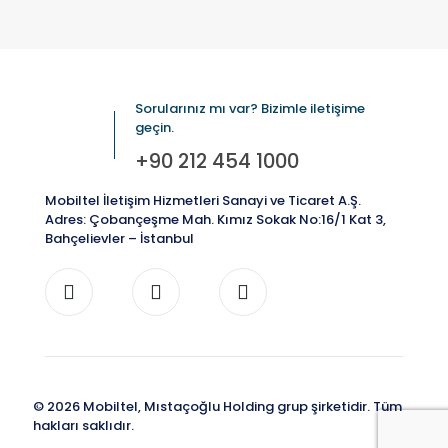
Sorularınız mı var? Bizimle iletişime
geçin.
+90 212 454 1000
Mobiltel İletişim Hizmetleri Sanayi ve Ticaret A.Ş.
Adres: Çobançeşme Mah. Kımız Sokak No:16/1 Kat 3,
Bahçelievler – İstanbul
© 2026 Mobiltel, Mıstaçoğlu Holding grup şirketidir. Tüm
hakları saklıdır.