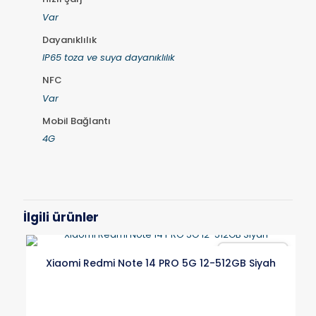
Var
Dayanıklılık
IP65 toza ve suya dayanıklılık
NFC
Var
Mobil Bağlantı
4G
İlgili ürünler
Karşılaştır
Xiaomi Redmi Note 14 PRO 5G 12-512GB Siyah