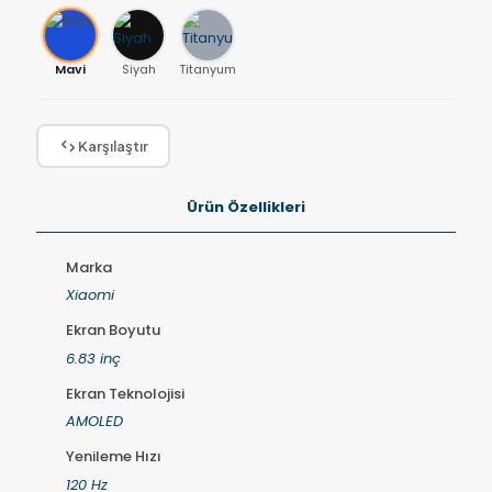
Mavi
Siyah
Titanyum
Karşılaştır
Ürün Özellikleri
Marka
Xiaomi
Ekran Boyutu
6.83 inç
Ekran Teknolojisi
AMOLED
Yenileme Hızı
120 Hz