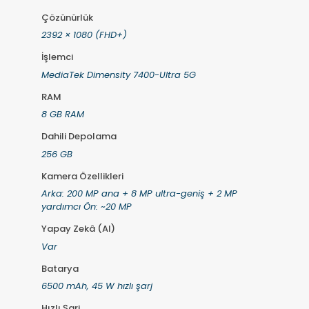
Çözünürlük
2392 × 1080 (FHD+)
İşlemci
MediaTek Dimensity 7400-Ultra 5G
RAM
8 GB RAM
Dahili Depolama
256 GB
Kamera Özellikleri
Arka: 200 MP ana + 8 MP ultra-geniş + 2 MP
yardımcı Ön: ~20 MP
Yapay Zekâ (AI)
Var
Batarya
6500 mAh, 45 W hızlı şarj
Hızlı Şarj