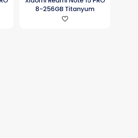
PRO
Xiaomi Redmi Note 15 PRO
8-256GB Titanyum