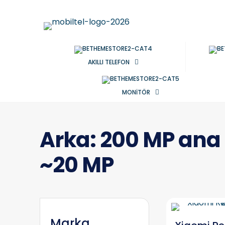
AKILLI TELEFON
MONİTÖR
Arka: 200 MP ana 
~20 MP
Marka