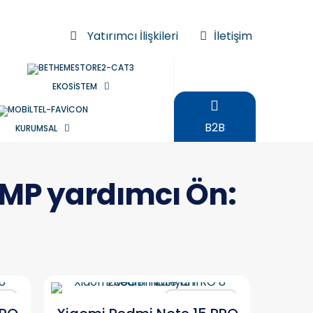
Yatırımcı İlişkileri
İletişim
EKOSİSTEM
B2B
KURUMSAL
2 MP yardımcı Ön:
ır
Karşılaştır