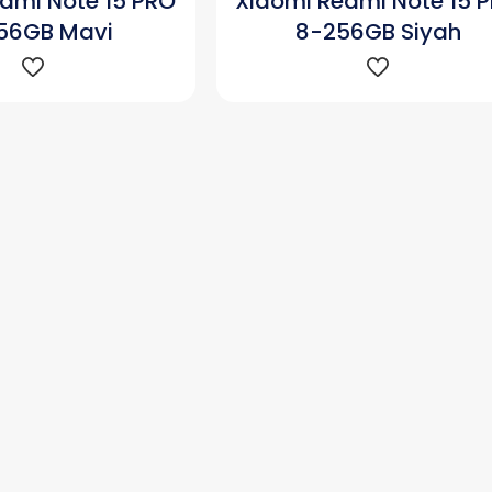
dmi Note 15 PRO
Xiaomi Redmi Note 15 
56GB Mavi
8-256GB Siyah