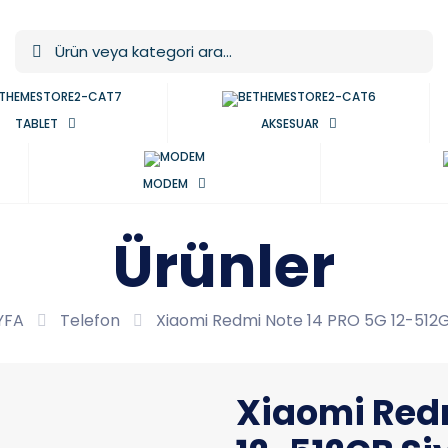
TABLET
AKSESUAR
MODEM
Ürünler
YFA
Telefon
Xiaomi Redmi Note 14 PRO 5G 12-512G
Xiaomi Redm