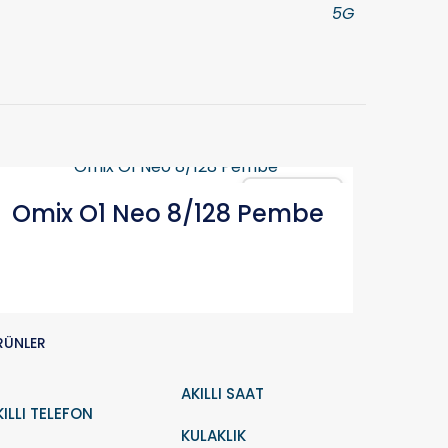
5G
Karşılaştır
Omix O1 Neo 8/128 Pembe
RÜNLER
AKILLI SAAT
KILLI TELEFON
KULAKLIK