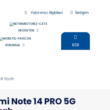
Yatırımcı İlişkileri
İletişim
EKOSİSTEM
B2B
KURUMSAL
B Siyah
i Note 14 PRO 5G