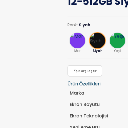
12-512GB Si
Renk:
Siyah
Mor
Siyah
Yeşil
Karşılaştır
Ürün Özellikleri
Marka
Ekran Boyutu
Ekran Teknolojisi
Yenileme Hızı