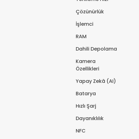
Çözünürlük
İşlemci
RAM
Dahili Depolama
Kamera
Özellikleri
Yapay Zekâ (AI)
Batarya
Hızlı Şarj
Dayanıklılık
NFC