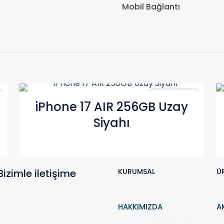
Mobil Bağlantı
Karşılaştır
iPhone 17 AIR 256GB Uzay
Siyahı
Bizimle iletişime
KURUMSAL
Ü
HAKKIMIZDA
A