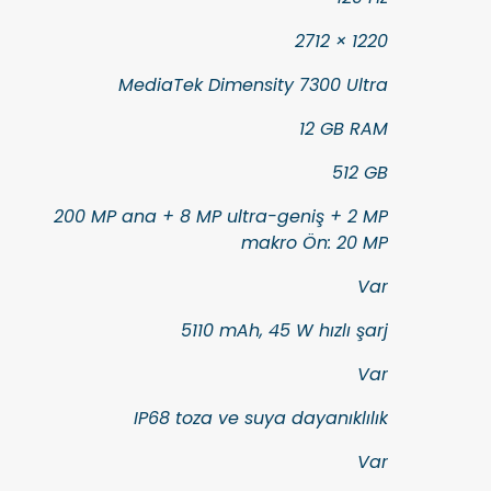
2712 × 1220
MediaTek Dimensity 7300 Ultra
12 GB RAM
512 GB
200 MP ana + 8 MP ultra-geniş + 2 MP
makro Ön: 20 MP
Var
5110 mAh, 45 W hızlı şarj
Var
IP68 toza ve suya dayanıklılık
Var