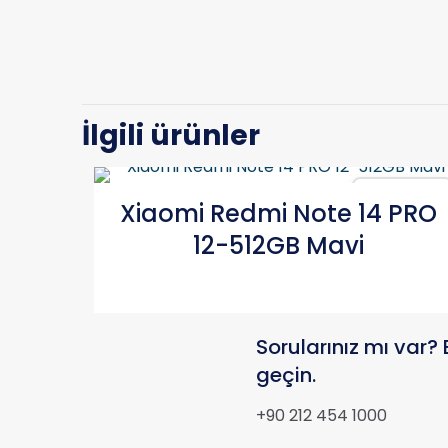
İlgili ürünler
Karşılaştır
Xiaomi Redmi Note 14 PRO
12-512GB Mavi
Sorularınız mı var? 
geçin.
+90 212 454 1000