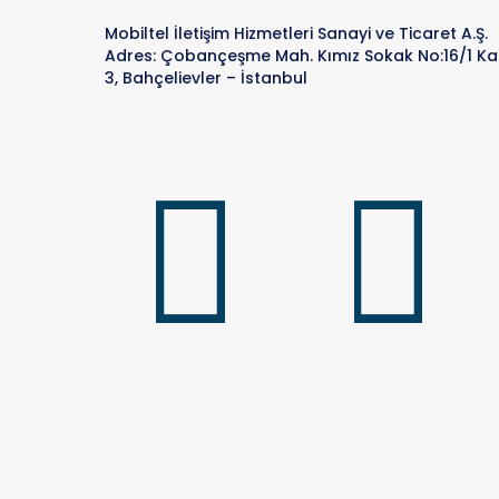
Mobiltel İletişim Hizmetleri Sanayi ve Ticaret A.Ş.
Adres: Çobançeşme Mah. Kımız Sokak No:16/1 Ka
3, Bahçelievler – İstanbul