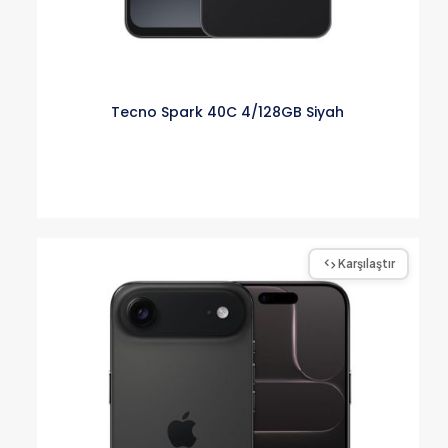
Tecno Spark 40C 4/128GB Siyah
Karşılaştır