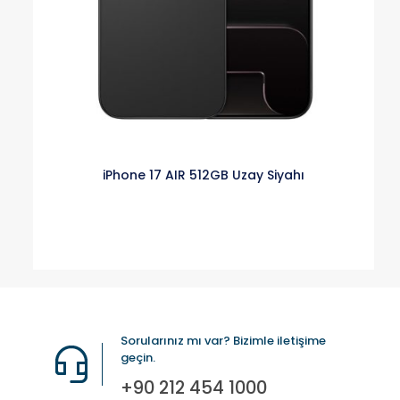
iPhone 17 AIR 512GB Uzay Siyahı
Sorularınız mı var? Bizimle iletişime
geçin.
+90 212 454 1000