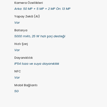
Kamera Özellikleri
Arka: 50 MP + 5 MP + 2 MP Ön: 13 MP
Yapay Zekâ (AI)
Var
Batarya
5000 mAh, 25 W hızlı şarj desteği
Hızlı Şarj
Var
Dayanıklılık
IP54 toza ve suya dayanıklılık
NFC
Var
Mobil Bağlantı
5G