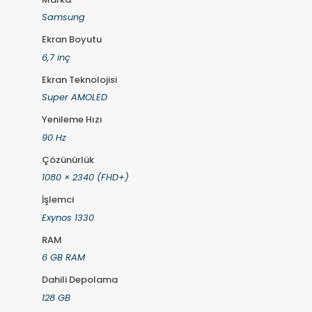
Samsung
Ekran Boyutu
6,7 inç
Ekran Teknolojisi
Super AMOLED
Yenileme Hızı
90 Hz
Çözünürlük
1080 × 2340 (FHD+)
İşlemci
Exynos 1330
RAM
6 GB RAM
Dahili Depolama
128 GB