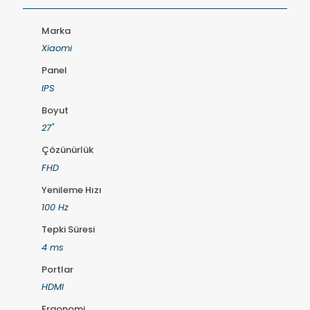
Marka
Xiaomi
Panel
IPS
Boyut
27"
Çözünürlük
FHD
Yenileme Hızı
100 Hz
Tepki Süresi
4 ms
Portlar
HDMI
Ergonomi