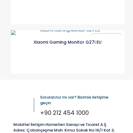
Karşılaştır
Xiaomi Gaming Monitor G27i EU
Sorularınız mı var? Bizimle iletişime
geçin.
+90 212 454 1000
Mobiltel İletişim Hizmetleri Sanayi ve Ticaret A.Ş.
Adres: Çobançeşme Mah. Kımız Sokak No:16/1 Kat 3,