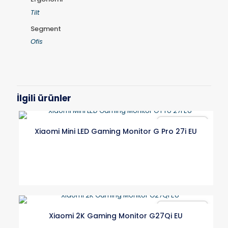
Tilt
Segment
Ofis
İlgili ürünler
Karşılaştır
Xiaomi Mini LED Gaming Monitor G Pro 27i EU
Karşılaştır
Xiaomi 2K Gaming Monitor G27Qi EU