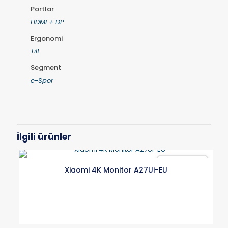
Portlar
HDMI + DP
Ergonomi
Tilt
Segment
e-Spor
İlgili ürünler
Karşılaştır
Xiaomi 4K Monitor A27Ui-EU