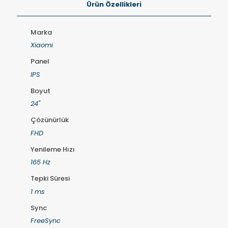
Ürün Özellikleri
Marka
Xiaomi
Panel
IPS
Boyut
24"
Çözünürlük
FHD
Yenileme Hızı
165 Hz
Tepki Süresi
1 ms
Sync
FreeSync