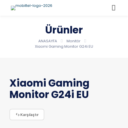
Ürünler
ANASAYFA
Monitör
Xiaomi Gaming Monitor G24i EU
Xiaomi Gaming
Monitor G24i EU
Karşılaştır