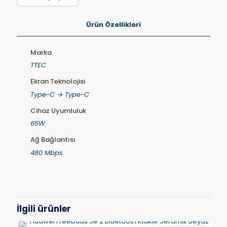
Ürün Özellikleri
Marka
TTEC
Ekran Teknolojisi
Type-C → Type-C
Cihaz Uyumluluk
65W
Ağ Bağlantısı
480 Mbps
İlgili ürünler