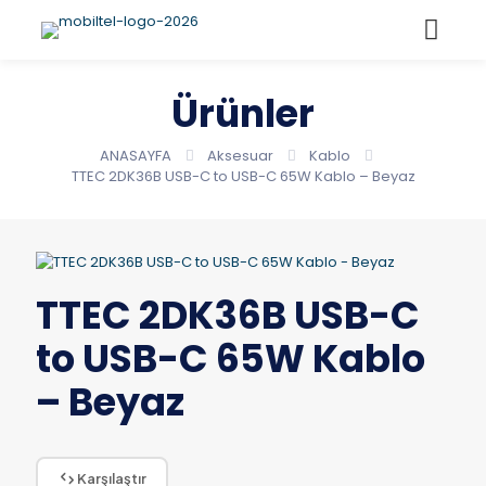
Ürünler
ANASAYFA
Aksesuar
Kablo
TTEC 2DK36B USB-C to USB-C 65W Kablo – Beyaz
TTEC 2DK36B USB-C
to USB-C 65W Kablo
– Beyaz
Karşılaştır