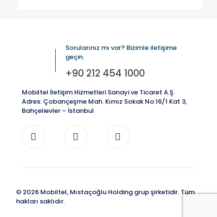
Sorularınız mı var? Bizimle iletişime
geçin.
+90 212 454 1000
Mobiltel İletişim Hizmetleri Sanayi ve Ticaret A.Ş.
Adres: Çobançeşme Mah. Kımız Sokak No:16/1 Kat 3,
Bahçelievler – İstanbul
© 2026 Mobiltel, Mıstaçoğlu Holding grup şirketidir. Tüm
hakları saklıdır.