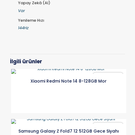
Yapay Zekâ (AI)
Var
Yenileme Hızı
144Hz
İlgili ürünler
Karşılaştır
Xiaomi Redmi Note 14 8-128GB Mor
Karşılaştır
Samsung Galaxy Z Fold7 12 512GB Gece Siyahı