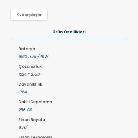
Karşılaştır
Ürün Özellikleri
Batarya
5160 mAh/45W
Çözünürlük
1224 * 2720
Dayanıklılık
IP64
Dahili Depolama
256 GB
Ekran Boyutu
6,78''
Ekran Teknolojisi