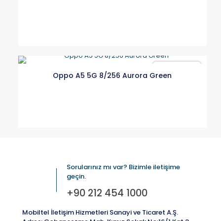
Karşılaştır
Oppo A5 5G 8/256 Aurora Green
Sorularınız mı var? Bizimle iletişime
geçin.
+90 212 454 1000
Mobiltel İletişim Hizmetleri Sanayi ve Ticaret A.Ş.