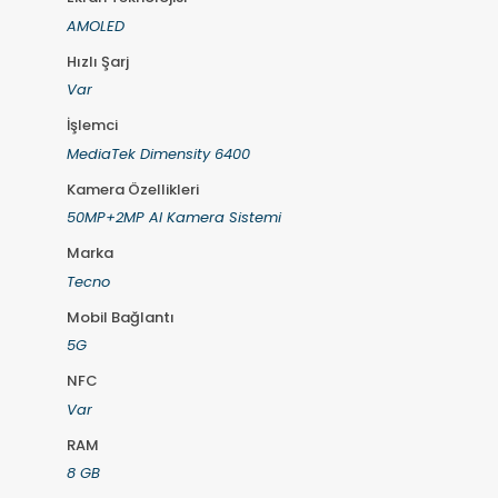
AMOLED
Hızlı Şarj
Var
İşlemci
MediaTek Dimensity 6400
Kamera Özellikleri
50MP+2MP AI Kamera Sistemi
Marka
Tecno
Mobil Bağlantı
5G
NFC
Var
RAM
8 GB