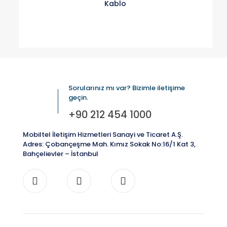
Kablo
Sorularınız mı var? Bizimle iletişime
geçin.
+90 212 454 1000
Mobiltel İletişim Hizmetleri Sanayi ve Ticaret A.Ş.
Adres: Çobançeşme Mah. Kımız Sokak No:16/1 Kat 3,
Bahçelievler – İstanbul