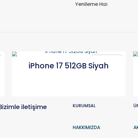
Yenileme Hızı
Karşılaştır
iPhone 17 512GB Siyah
Bizimle iletişime
KURUMSAL
Ü
HAKKIMIZDA
A