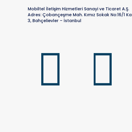
Mobiltel İletişim Hizmetleri Sanayi ve Ticaret A.Ş.
Adres: Çobançeşme Mah. Kımız Sokak No:16/1 Ka
3, Bahçelievler – İstanbul