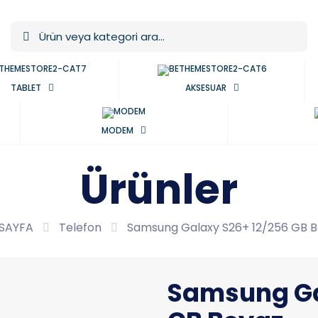
TABLET
AKSESUAR
MODEM
Ürünler
SAYFA
Telefon
Samsung Galaxy S26+ 12/256 GB 
Samsung Ga