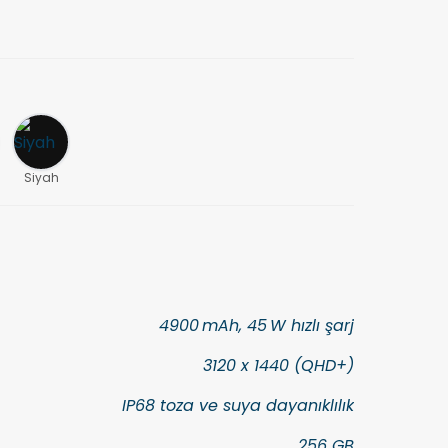
Siyah
4900 mAh, 45 W hızlı şarj
3120 x 1440 (QHD+)
IP68 toza ve suya dayanıklılık
256 GB