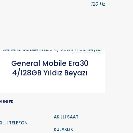
120 Hz
Karşılaştır
General Mobile Era30
4/128GB Yıldız Beyazı
RÜNLER
AKILLI SAAT
KILLI TELEFON
KULAKLIK