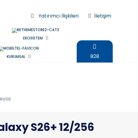
Yatırımcı İlişkileri
İletişim
EKOSİSTEM
B2B
KURUMSAL
Beyaz
laxy S26+ 12/256