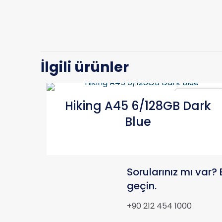
İlgili ürünler
Karşılaştır
Hiking A45 6/128GB Dark
Blue
Sorularınız mı var? 
geçin.
+90 212 454 1000