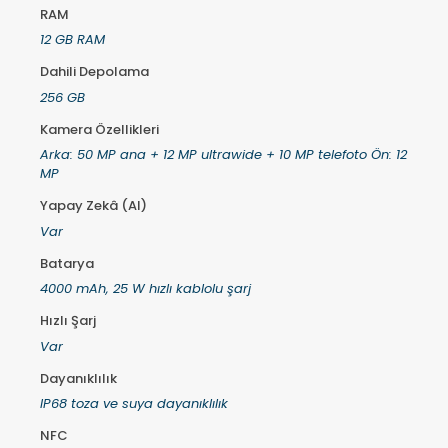
RAM
12 GB RAM
Dahili Depolama
256 GB
Kamera Özellikleri
Arka: 50 MP ana + 12 MP ultrawide + 10 MP telefoto Ön: 12
MP
Yapay Zekâ (AI)
Var
Batarya
4000 mAh, 25 W hızlı kablolu şarj
Hızlı Şarj
Var
Dayanıklılık
IP68 toza ve suya dayanıklılık
NFC