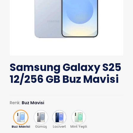
Samsung Galaxy S25
12/256 GB Buz Mavisi
Renk:
Buz Mavisi
Buz Mavisi
Gümüş
Lacivert
Mint Yeşili