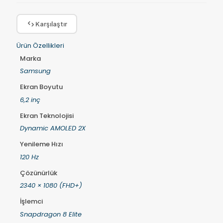
Karşılaştır
Ürün Özellikleri
Marka
Samsung
Ekran Boyutu
6,2 inç
Ekran Teknolojisi
Dynamic AMOLED 2X
Yenileme Hızı
120 Hz
Çözünürlük
2340 × 1080 (FHD+)
İşlemci
Snapdragon 8 Elite