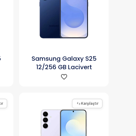
5
Samsung Galaxy S25
12/256 GB Lacivert
ır
Karşılaştır