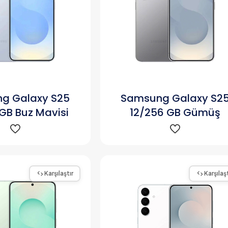
g Galaxy S25
Samsung Galaxy S2
GB Buz Mavisi
12/256 GB Gümüş
Karşılaştır
Karşılaşt