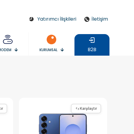
Yatırımcı İlişkileri
İletişim
B2B
MODEM
KURUMSAL
ır
Karşılaştır