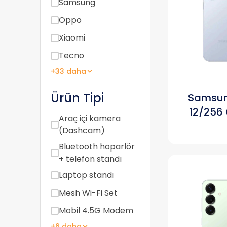
Samsung
Oppo
Xiaomi
Tecno
+33 daha
Ürün Tipi
Samsun
12/256 
Araç içi kamera
(Dashcam)
Bluetooth hoparlör
+ telefon standı
Laptop standı
Mesh Wi-Fi Set
Mobil 4.5G Modem
+6 daha