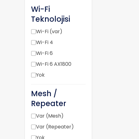
Wi-Fi
Teknolojisi
Wi-Fi (var)
Wi-Fi 4
Wi-Fi 6
Wi-Fi 6 AX1800
Yok
Mesh /
Repeater
Var (Mesh)
Var (Repeater)
Yok