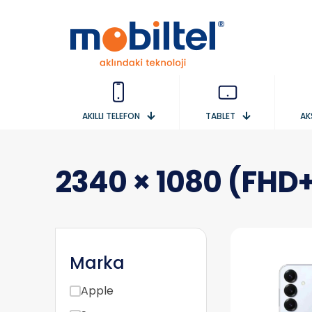
AKILLI TELEFON
TABLET
AK
2340 × 1080 (FHD
Marka
Apple