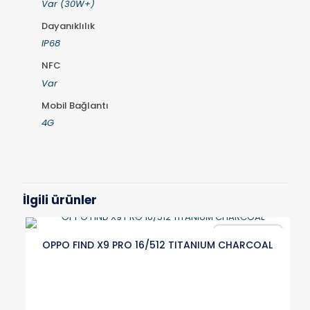
Var (30W+)
Dayanıklılık
IP68
NFC
Var
Mobil Bağlantı
4G
İlgili ürünler
Karşılaştır
OPPO FIND X9 PRO 16/512 TITANIUM CHARCOAL