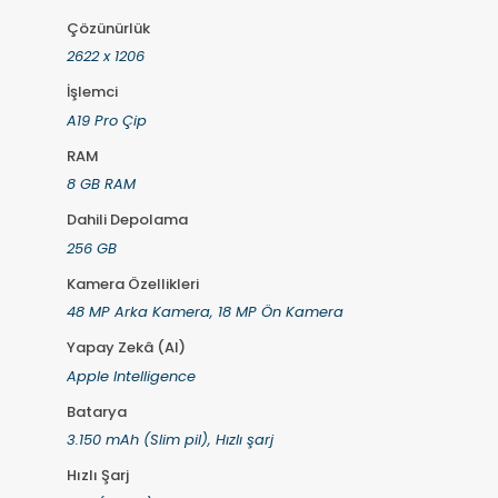
Çözünürlük
2622 x 1206
İşlemci
A19 Pro Çip
RAM
8 GB RAM
Dahili Depolama
256 GB
Kamera Özellikleri
48 MP Arka Kamera, 18 MP Ön Kamera
Yapay Zekâ (AI)
Apple Intelligence
Batarya
3.150 mAh (Slim pil), Hızlı şarj
Hızlı Şarj