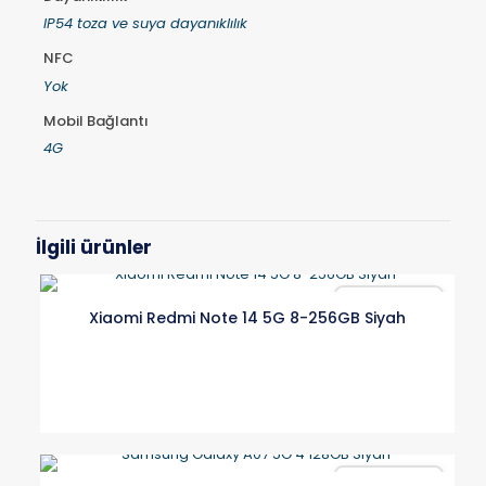
IP54 toza ve suya dayanıklılık
NFC
Yok
Mobil Bağlantı
4G
İlgili ürünler
Karşılaştır
Xiaomi Redmi Note 14 5G 8-256GB Siyah
Karşılaştır