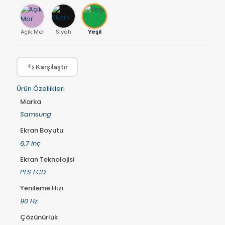
Açık Mor
Siyah
Yeşil
Karşılaştır
Ürün Özellikleri
Marka
Samsung
Ekran Boyutu
6,7 inç
Ekran Teknolojisi
PLS LCD
Yenileme Hızı
90 Hz
Çözünürlük