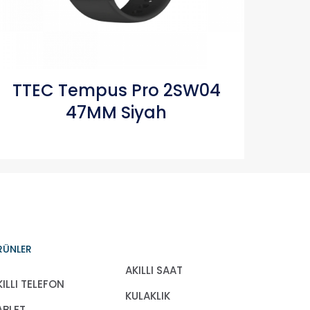
TTEC Tempus Pro 2SW04
47MM Siyah
RÜNLER
AKILLI SAAT
KILLI TELEFON
KULAKLIK
ABLET