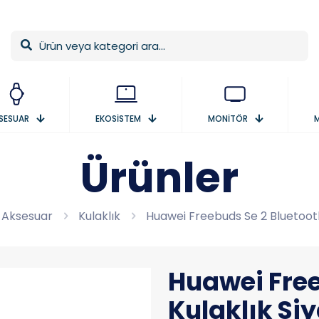
SESUAR
EKOSİSTEM
MONİTÖR
Ürünler
Aksesuar
Kulaklık
Huawei Freebuds Se 2 Bluetooth
Huawei Free
Kulaklık Si