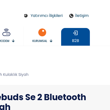
Yatırımcı İlişkileri
İletişim
B2B
MODEM
KURUMSAL
 Kulaklık Siyah
buds Se 2 Bluetooth
yah