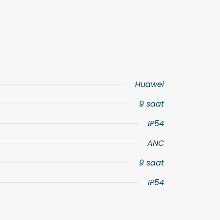
Huawei
9 saat
IP54
ANC
9 saat
IP54