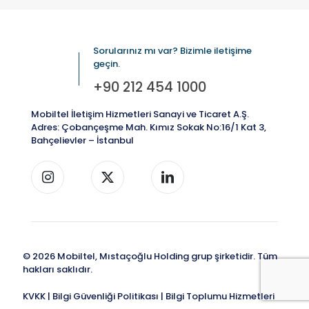
Sorularınız mı var? Bizimle iletişime
geçin.
+90 212 454 1000
Mobiltel İletişim Hizmetleri Sanayi ve Ticaret A.Ş.
Adres: Çobançeşme Mah. Kımız Sokak No:16/1 Kat 3,
Bahçelievler – İstanbul
© 2026 Mobiltel, Mıstaçoğlu Holding grup şirketidir. Tüm
hakları saklıdır.
KVKK
|
Bilgi Güvenliği Politikası
|
Bilgi Toplumu Hizmetleri