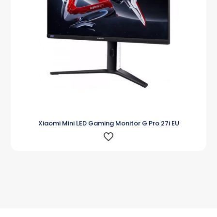
Xiaomi Mini LED Gaming Monitor G Pro 27i EU