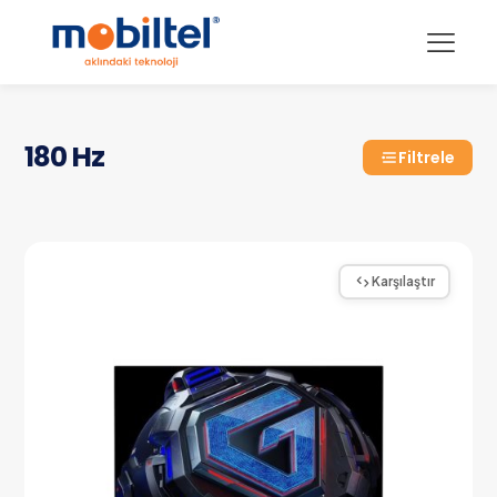
180 Hz
Filtrele
Karşılaştır