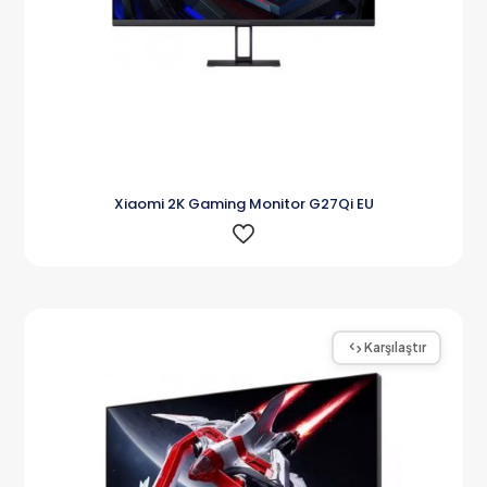
Xiaomi 2K Gaming Monitor G27Qi EU
Karşılaştır