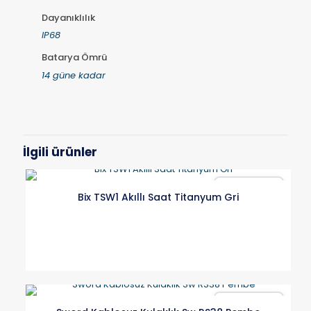
Dayanıklılık
IP68
Batarya Ömrü
14 güne kadar
İlgili ürünler
Karşılaştır
Bix TSW1 Akıllı Saat Titanyum Gri
Karşılaştır