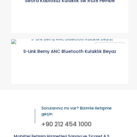
Sword Kablosuz Kulaklık Sw RS38 Pembe
Karşılaştır
S-Link Bemy ANC Bluetooth Kulaklık Beyaz
Sorularınız mı var? Bizimle iletişime
geçin.
+90 212 454 1000
Mobiltel İletişim Hizmetleri Sanayi ve Ticaret A.Ş.