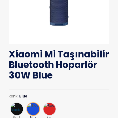
Xiaomi Mi Taşınabilir
Bluetooth Hoparlör
30W Blue
Renk:
Blue
Black
Blue
Red