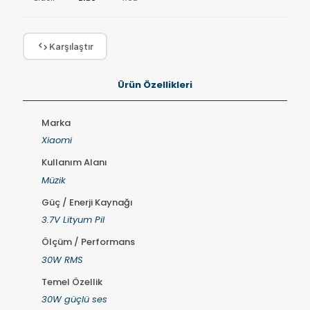
Karşılaştır
Ürün Özellikleri
Marka
Xiaomi
Kullanım Alanı
Müzik
Güç / Enerji Kaynağı
3.7V Lityum Pil
Ölçüm / Performans
30W RMS
Temel Özellik
30W güçlü ses