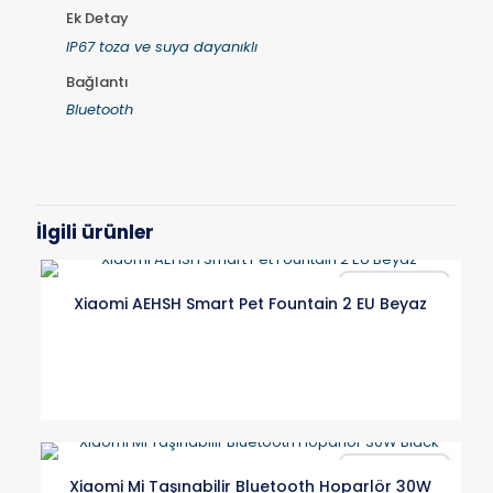
Ek Detay
IP67 toza ve suya dayanıklı
Bağlantı
Bluetooth
İlgili ürünler
Karşılaştır
Xiaomi AEHSH Smart Pet Fountain 2 EU Beyaz
Karşılaştır
Xiaomi Mi Taşınabilir Bluetooth Hoparlör 30W