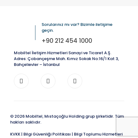
Sorularınız mı var? Bizimle iletişime
geçin.
+90 212 454 1000
Mobiltel İletişim Hizmetleri Sanayi ve Ticaret A.Ş.
Adres: Çobançeşme Mah. Kımız Sokak No:16/1 Kat 3,
Bahçelievler – İstanbul
© 2026 Mobiltel, Mıstaçoğlu Holding grup şirketidir. Tüm
hakları saklıdır.
KVKK
|
Bilgi Güvenliği Politikası
|
Bilgi Toplumu Hizmetleri