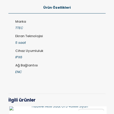
Ürün Özellikleri
Marka
TTEC
Ekran Teknolojisi
5 saat
Cihaz Uyumluluk
IPX6
Ağ Bağlantısı
ENC
İlgili ürünler
Karşılaştır