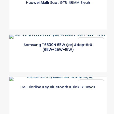
Huawei Akıllı Saat GT5 46MM Siyah
Karşılaştır
Samsung T6530N 65W Şarj Adaptörü
(65W+25W+15W)
Karşılaştır
Cellularline Key Bluetooth Kulaklık Beyaz