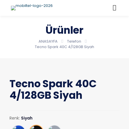
Ürünler
ANASAYFA
Telefon
Tecno Spark 40C 4/128GB Siyah
Tecno Spark 40C
4/128GB Siyah
Renk:
Siyah