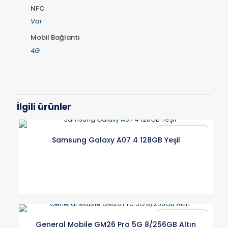
NFC
Var
Mobil Bağlantı
4G
İlgili ürünler
Karşılaştır
Samsung Galaxy A07 4 128GB Yeşil
Karşılaştır
General Mobile GM26 Pro 5G 8/256GB Altın